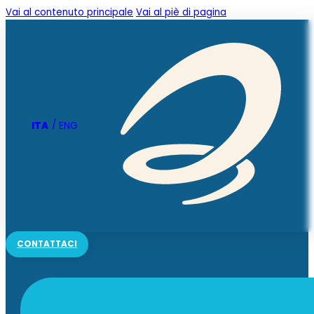
Vai al contenuto principale
Vai al piè di pagina
ITA
ENG
CONTATTACI