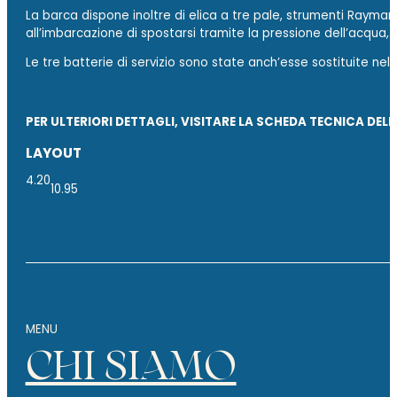
La barca dispone inoltre di
elica a tre pale,
strumenti Raymari
all’imbarcazione di spostarsi tramite la pressione dell’acqua,
Le
tre batterie
di servizio sono state anch’esse sostituite ne
PER ULTERIORI DETTAGLI, VISITARE LA SCHEDA TECNICA DEL
LAYOUT
4.20
10.95
MENU
CHI SIAMO