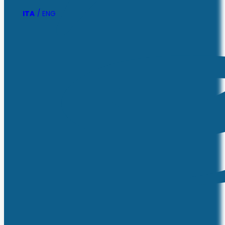
ITA
ENG