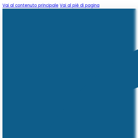
Vai al contenuto principale
Vai al piè di pagina