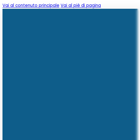
Vai al contenuto principale
Vai al piè di pagina