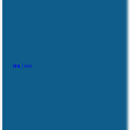
ITA
ENG