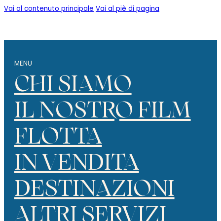
Vai al contenuto principale
Vai al piè di pagina
MENU
CHI SIAMO
IL NOSTRO FILM
FLOTTA
IN VENDITA
DESTINAZIONI
ALTRI SERVIZI