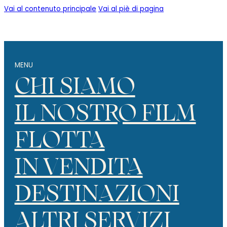
Vai al contenuto principale
Vai al piè di pagina
MENU
CHI SIAMO
IL NOSTRO FILM
FLOTTA
IN VENDITA
DESTINAZIONI
ALTRI SERVIZI